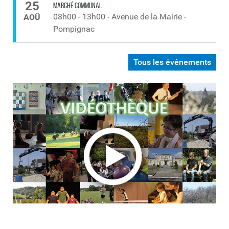
25
MARCHÉ COMMUNAL
08h00
-
13h00
-
Avenue de la Mairie -
AOÛ
Pompignac
Tous les événements