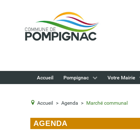
Accueil
Pompignac
Votre Mairie
Accueil
>
Agenda
>
Marché communal
AGENDA