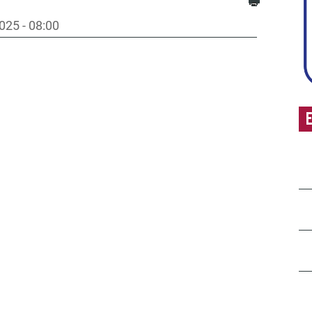
25 - 08:00
E