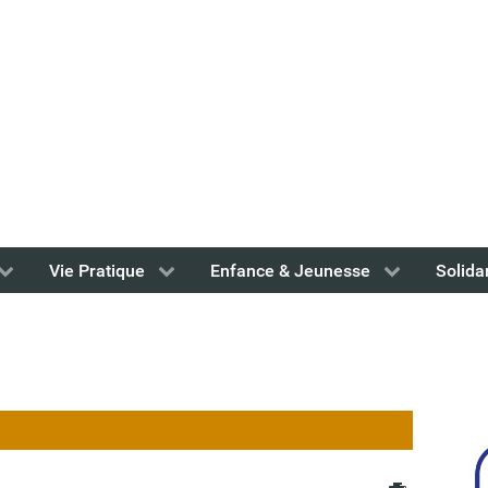
Vie Pratique
Enfance & Jeunesse
Solida