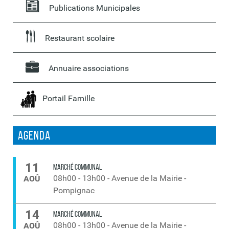
Publications Municipales
Restaurant scolaire
Annuaire associations
Portail Famille
Agenda
11
MARCHÉ COMMUNAL
08h00
-
13h00
-
Avenue de la Mairie -
AOÛ
Pompignac
14
MARCHÉ COMMUNAL
08h00
-
13h00
-
Avenue de la Mairie -
AOÛ