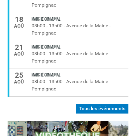
Pompignac
18
MARCHÉ COMMUNAL
08h00
-
13h00
-
Avenue de la Mairie -
AOÛ
Pompignac
21
MARCHÉ COMMUNAL
08h00
-
13h00
-
Avenue de la Mairie -
AOÛ
Pompignac
25
MARCHÉ COMMUNAL
08h00
-
13h00
-
Avenue de la Mairie -
AOÛ
Pompignac
Tous les événements