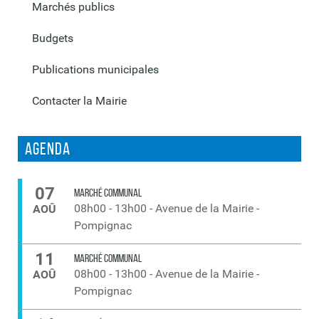
Marchés publics
Budgets
Publications municipales
Contacter la Mairie
Agenda
07
MARCHÉ COMMUNAL
08h00
-
13h00
-
Avenue de la Mairie -
AOÛ
Pompignac
11
MARCHÉ COMMUNAL
08h00
-
13h00
-
Avenue de la Mairie -
AOÛ
Pompignac