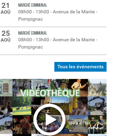
21
MARCHÉ COMMUNAL
08h00
-
13h00
-
Avenue de la Mairie -
AOÛ
Pompignac
25
MARCHÉ COMMUNAL
08h00
-
13h00
-
Avenue de la Mairie -
AOÛ
Pompignac
Tous les événements