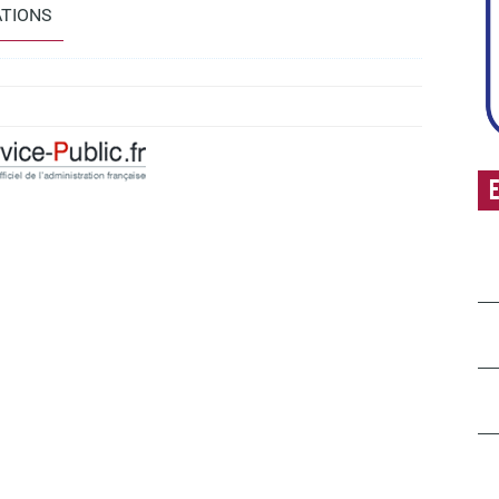
ATIONS
E