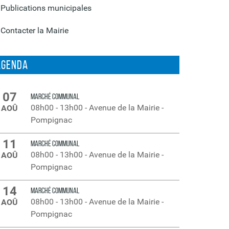
Publications municipales
Contacter la Mairie
Agenda
07
MARCHÉ COMMUNAL
08h00
-
13h00
-
Avenue de la Mairie -
AOÛ
Pompignac
11
MARCHÉ COMMUNAL
08h00
-
13h00
-
Avenue de la Mairie -
AOÛ
Pompignac
14
MARCHÉ COMMUNAL
08h00
-
13h00
-
Avenue de la Mairie -
AOÛ
Pompignac