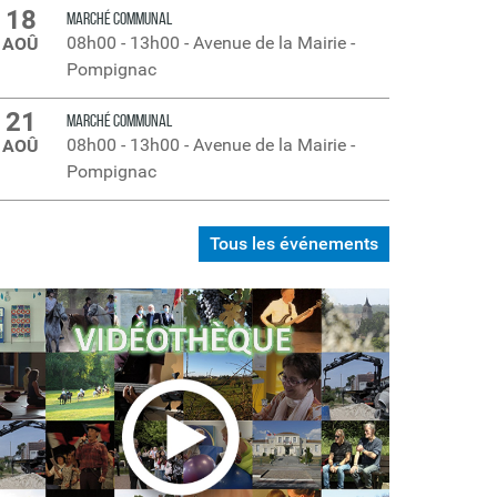
18
MARCHÉ COMMUNAL
08h00
-
13h00
-
Avenue de la Mairie -
AOÛ
Pompignac
21
MARCHÉ COMMUNAL
08h00
-
13h00
-
Avenue de la Mairie -
AOÛ
Pompignac
Tous les événements