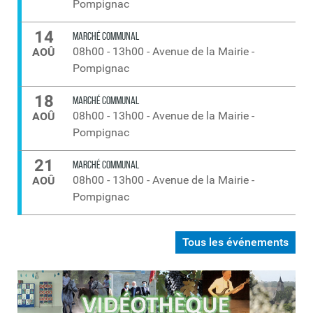
Pompignac
14
MARCHÉ COMMUNAL
08h00
-
13h00
-
Avenue de la Mairie -
AOÛ
Pompignac
18
MARCHÉ COMMUNAL
08h00
-
13h00
-
Avenue de la Mairie -
AOÛ
Pompignac
21
MARCHÉ COMMUNAL
08h00
-
13h00
-
Avenue de la Mairie -
AOÛ
Pompignac
Tous les événements