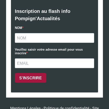
Mentions Légales
-
Politique de confidentialité
- Site