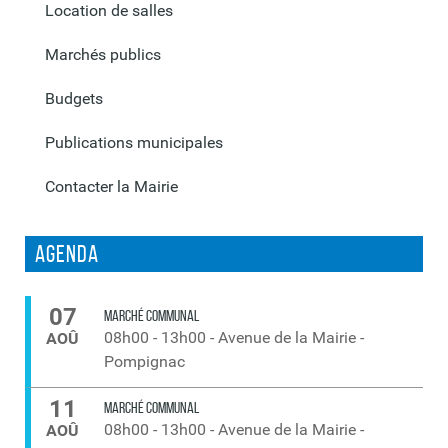
Location de salles
Marchés publics
Budgets
Publications municipales
Contacter la Mairie
Agenda
07
MARCHÉ COMMUNAL
08h00
-
13h00
-
Avenue de la Mairie -
AOÛ
Pompignac
11
MARCHÉ COMMUNAL
08h00
-
13h00
-
Avenue de la Mairie -
AOÛ