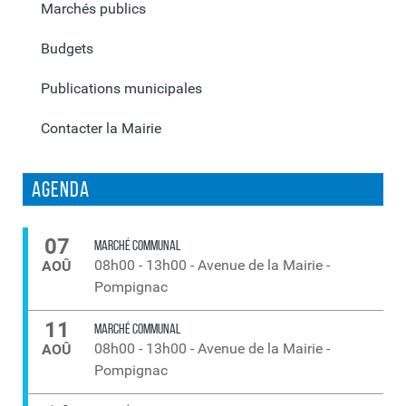
Marchés publics
Budgets
Publications municipales
Contacter la Mairie
Agenda
07
MARCHÉ COMMUNAL
08h00
-
13h00
-
Avenue de la Mairie -
AOÛ
Pompignac
11
MARCHÉ COMMUNAL
08h00
-
13h00
-
Avenue de la Mairie -
AOÛ
Pompignac