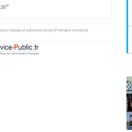
2-10
ation légale et administrative (Première ministre)