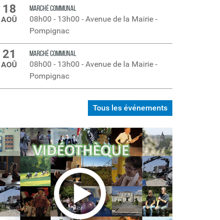
18
MARCHÉ COMMUNAL
08h00
-
13h00
-
Avenue de la Mairie -
AOÛ
Pompignac
21
MARCHÉ COMMUNAL
08h00
-
13h00
-
Avenue de la Mairie -
AOÛ
Pompignac
Tous les événements