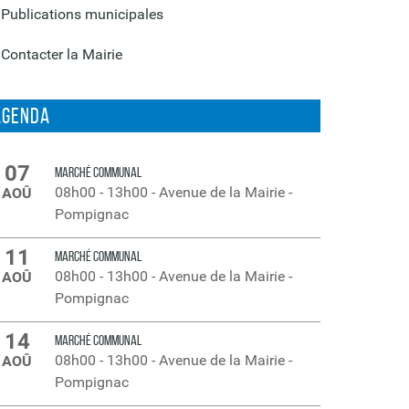
Publications municipales
Contacter la Mairie
Agenda
07
MARCHÉ COMMUNAL
08h00
-
13h00
-
Avenue de la Mairie -
AOÛ
Pompignac
11
MARCHÉ COMMUNAL
08h00
-
13h00
-
Avenue de la Mairie -
AOÛ
Pompignac
14
MARCHÉ COMMUNAL
08h00
-
13h00
-
Avenue de la Mairie -
AOÛ
Pompignac