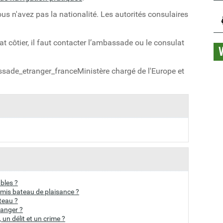
us n'avez pas la nationalité. Les autorités consulaires
at côtier, il faut contacter l’ambassade ou le consulat
ade_etranger_franceMinistère chargé de l'Europe et
bles ?
ermis bateau de plaisance ?
teau ?
ranger ?
 un délit et un crime ?