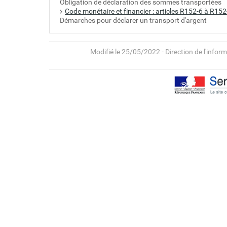
Obligation de déclaration des sommes transportées
Code monétaire et financier : articles R152-6 à R15
Démarches pour déclarer un transport d'argent
Modifié le 25/05/2022 - Direction de l'inform