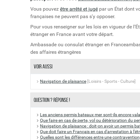
Vous pouvez
être arrêté et jugé
par un État dont vo
françaises ne peuvent pas s'y opposer.
Pour vous renseigner sur les lois en vigueur de l’Ét
étranger en France avant votre départ.
Ambassade ou consulat étranger en Franceambass
des affaires étrangères
Voir aussi
Navigation de plaisance
[Loisirs - Sports - Culture]
Question ? Réponse !
Les anciens permis bateaux mer sont-ils encore vala
Que faire en cas de perte, vol ou détérioration du p
Navigation de plaisance : doit-on avoir un permis ba
Que doit faire un Français en cas d'arrestation à l'ét
Quelles sont les différences entre une contravention,