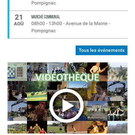
Pompignac
21
MARCHÉ COMMUNAL
08h00
-
13h00
-
Avenue de la Mairie -
AOÛ
Pompignac
Tous les événements