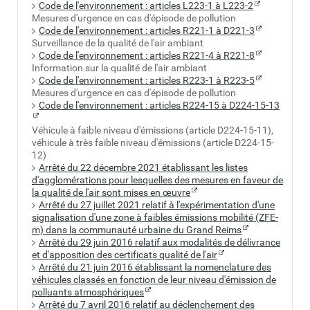
Code de l'environnement : articles L223-1 à L223-2
Mesures d'urgence en cas d'épisode de pollution
Code de l'environnement : articles R221-1 à D221-3
Surveillance de la qualité de l'air ambiant
Code de l'environnement : articles R221-4 à R221-8
Information sur la qualité de l'air ambiant
Code de l'environnement : articles R223-1 à R223-5
Mesures d'urgence en cas d'épisode de pollution
Code de l'environnement : articles R224-15 à D224-15-13
Véhicule à faible niveau d'émissions (article D224-15-11),
véhicule à très faible niveau d'émissions (article D224-15-
12)
Arrêté du 22 décembre 2021 établissant les listes
d'agglomérations pour lesquelles des mesures en faveur de
la qualité de l'air sont mises en œuvre
Arrêté du 27 juillet 2021 relatif à l'expérimentation d'une
signalisation d'une zone à faibles émissions mobilité (ZFE-
m) dans la communauté urbaine du Grand Reims
Arrêté du 29 juin 2016 relatif aux modalités de délivrance
et d'apposition des certificats qualité de l'air
Arrêté du 21 juin 2016 établissant la nomenclature des
véhicules classés en fonction de leur niveau d'émission de
polluants atmosphériques
Arrêté du 7 avril 2016 relatif au déclenchement des