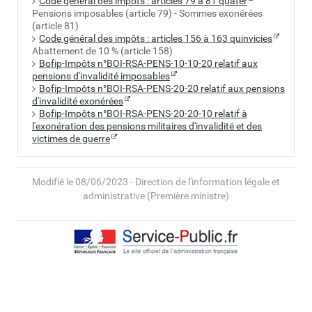
Code général des impôts : articles 79 à 81 quater
Pensions imposables (article 79) - Sommes exonérées
(article 81)
Code général des impôts : articles 156 à 163 quinvicies
Abattement de 10 % (article 158)
Bofip-Impôts n°BOI-RSA-PENS-10-10-20 relatif aux
pensions d'invalidité imposables
Bofip-Impôts n°BOI-RSA-PENS-20-20 relatif aux pensions
d'invalidité exonérées
Bofip-Impôts n°BOI-RSA-PENS-20-20-10 relatif à
l'exonération des pensions militaires d'invalidité et des
victimes de guerre
Modifié le 08/06/2023 - Direction de l'information légale et
administrative (Première ministre)