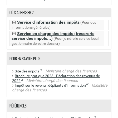
en avril 2024.
Où s'adresser ?
Service d'information des impôts
(Pour des
informations générales)
Service en charge des impôts (trésorerie,
service des impôts...)
(Pour joindre le service local
gestionnaire de votre dossier)
Pour en savoir plus
Site des impôts
Ministère chargé des finances
Brochure pratique 2023 - Déclaration des revenus de
2022
Ministère chargé des finances
Impôt sur le revenu : dépliants d'information
Ministère
chargé des finances
Références