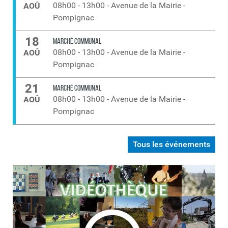
08h00
-
13h00
-
Avenue de la Mairie -
AOÛ
Pompignac
18
MARCHÉ COMMUNAL
08h00
-
13h00
-
Avenue de la Mairie -
AOÛ
Pompignac
21
MARCHÉ COMMUNAL
08h00
-
13h00
-
Avenue de la Mairie -
AOÛ
Pompignac
Tous les événements