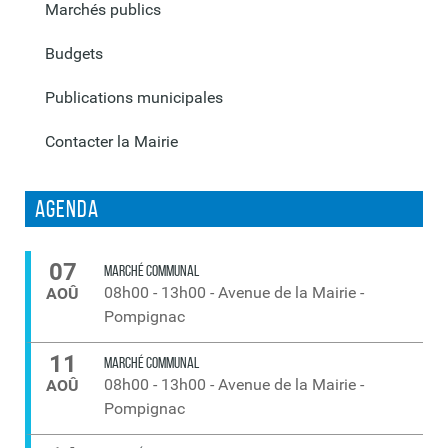
Marchés publics
Budgets
Publications municipales
Contacter la Mairie
Agenda
07
MARCHÉ COMMUNAL
08h00
-
13h00
-
Avenue de la Mairie -
AOÛ
Pompignac
11
MARCHÉ COMMUNAL
08h00
-
13h00
-
Avenue de la Mairie -
AOÛ
Pompignac