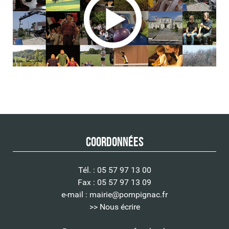
Coordonnées
Tél. : 05 57 97 13 00
Fax : 05 57 97 13 09
e-mail :
mairie@pompignac.fr
>> Nous écrire