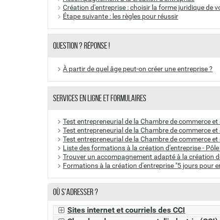
Vous pouvez maîtriser les risques.
Création d'entreprise : choisir la forme juridique de v
https://www.cci.fr/ress
Site internet :
Étape suivante : les règles pour réussir
La clé d'une bonne
gestion des risques
réside d
avant-dentreprendre#test-entrepre
Les chambres de commerce et d'industrie vous
CCI France
Question ? Réponse !
Gérer une entreprise ne s'improvise pas sans
https://business-builder.
Site internet :
Il existe de nombreuses formations à l'entrepren
À partir de quel âge peut-on créer une entreprise ?
CCI France
On vous suggère les suivantes :
https://business-builder
Site internet :
Les
CCI
proposent des formations
à la créati
Services en ligne et formulaires
CCI France
obtenez une
certification des compétences en e
Service en ligne :
Formations à la création d'ent
Test entrepreneurial de la Chambre de commerce et d
Test entrepreneurial de la Chambre de commerce et 
Si vous êtes demandeur d'emploi,
Pôle emplo
Test entrepreneurial de la Chambre de commerce et 
création d'entreprise
Liste des formations à la création d'entreprise - Pôl
Rencontrer des
entrepreneurs
Trouver un accompagnement adapté à la création de
Formations à la création d'entreprise "5 jours pour
Outil de recherche :
Se faire accompagner par des
réseaux profes
Où s'adresser ?
Se rendre aux
foires
et
salons
qui sont en lien 
Pour
connaître les salons
qui peuvent vous conc
Sites internet et courriels des CCI
des
CCI par région
. Ils y recensent les évèneme