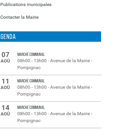
Publications municipales
Contacter la Mairie
Agenda
07
MARCHÉ COMMUNAL
08h00
-
13h00
-
Avenue de la Mairie -
AOÛ
Pompignac
11
MARCHÉ COMMUNAL
08h00
-
13h00
-
Avenue de la Mairie -
AOÛ
Pompignac
14
MARCHÉ COMMUNAL
08h00
-
13h00
-
Avenue de la Mairie -
AOÛ
Pompignac