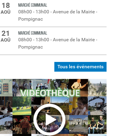
18
MARCHÉ COMMUNAL
08h00
-
13h00
-
Avenue de la Mairie -
AOÛ
Pompignac
21
MARCHÉ COMMUNAL
08h00
-
13h00
-
Avenue de la Mairie -
AOÛ
Pompignac
Tous les événements