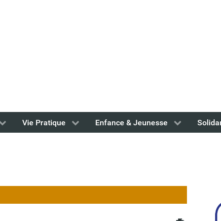
Vie Pratique
Enfance & Jeunesse
Solida