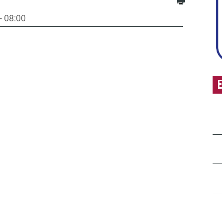
- 08:00
E