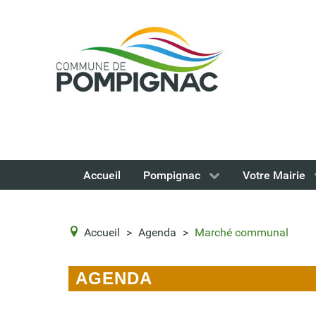
Accueil
Pompignac
Votre Mairie
Accueil
>
Agenda
>
Marché communal
AGENDA