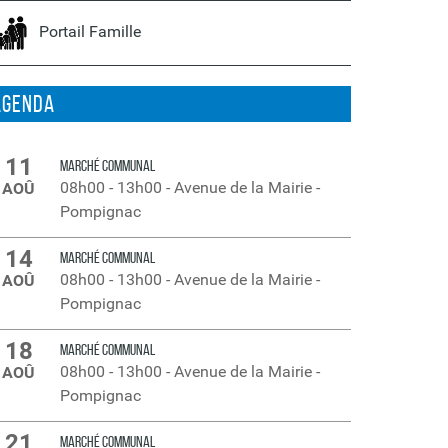
Portail Famille
Agenda
11
MARCHÉ COMMUNAL
08h00
-
13h00
-
Avenue de la Mairie -
AOÛ
Pompignac
14
MARCHÉ COMMUNAL
08h00
-
13h00
-
Avenue de la Mairie -
AOÛ
Pompignac
18
MARCHÉ COMMUNAL
08h00
-
13h00
-
Avenue de la Mairie -
AOÛ
Pompignac
21
MARCHÉ COMMUNAL