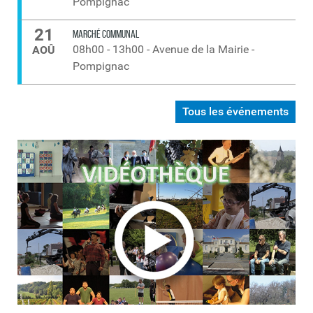
Pompignac
21
MARCHÉ COMMUNAL
08h00
-
13h00
-
Avenue de la Mairie -
AOÛ
Pompignac
Tous les événements